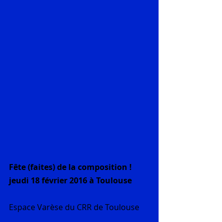
Fête (faites) de la composition !
jeudi 18 février 2016 à Toulouse
Espace Varèse du CRR de Toulouse