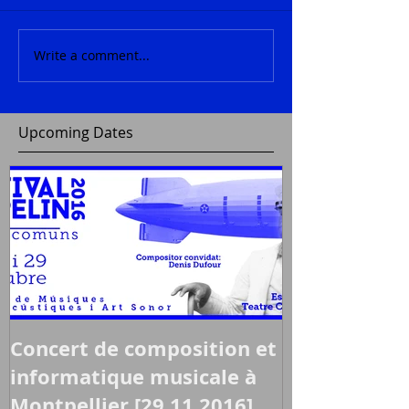
Write a comment...
Upcoming Dates
Concert de composition et
informatique musicale à
Montpellier [29.11.2016]