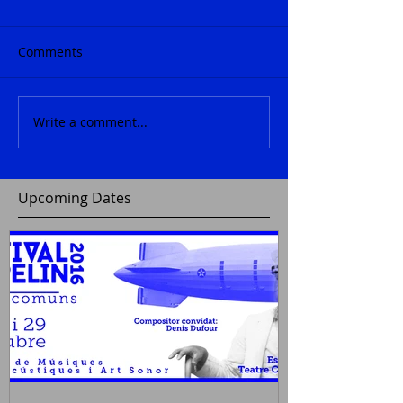
Comments
Write a comment...
Upcoming Dates