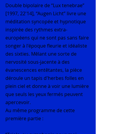
Double bipolaire de “Lux tenebrae” 
[1997, 22'14], “Augen Licht” livre une 
méditation syncopée et hypnotique 
inspirée des rythmes extra-
européens qui ne sont pas sans faire 
songer à l'époque fleurie et idéaliste 
des sixties. Mêlant une sorte de 
nervosité sous-jacente à des 
évanescences entêtantes, la pièce 
déroule un tapis d'herbes folles en 
plein ciel et donne à voir une lumière 
que seuls les yeux fermés peuvent 
apercevoir.
Au même programme de cette 
première partie :