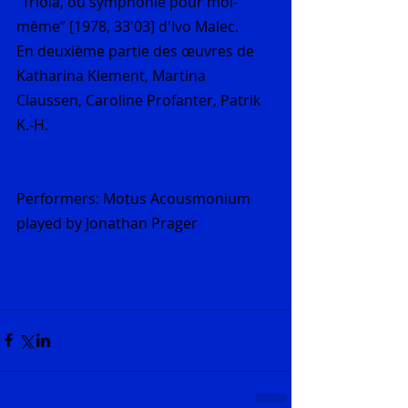
“Triola, ou symphonie pour moi-
même” [1978, 33'03] d'Ivo Malec.
En deuxième partie des œuvres de 
Katharina Klement, Martina 
Claussen, Caroline Profanter, Patrik 
K.-H.
Performers: Motus Acousmonium 
played by Jonathan Prager