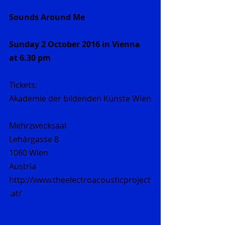
Sounds Around Me
Sunday 2 October 2016 in Vienna 
at 6.30 pm
Tickets: 
Akademie der bildenden Künste Wien
Mehrzwecksaal
Lehárgasse 8
1060 Wien
Austria
http://www.theelectroacousticproject
.at/