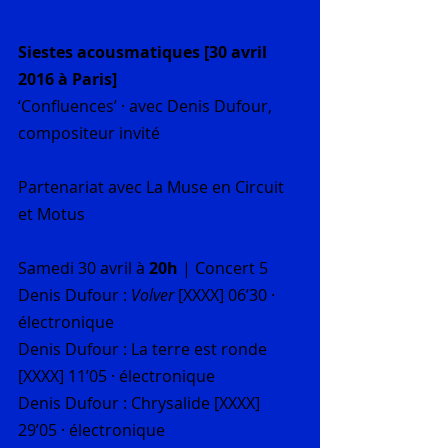
Siestes acousmatiques [30 avril 
2016 à Paris]
‘Confluences’ · avec Denis Dufour, 
compositeur invité
Partenariat avec La Muse en Circuit 
et Motus
Samedi 30 avril à 
20h 
| Concert 5 
Denis Dufour : 
Volver
 [XXXX] 06’30 · 
électronique
Denis Dufour : La terre est ronde 
[XXXX] 11’05 · électronique
Denis Dufour : Chrysalide [XXXX] 
29’05 · électronique