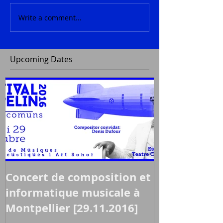
Write a comment...
Upcoming Dates
Concert de composition et
informatique musicale à
Montpellier [29.11.2016]