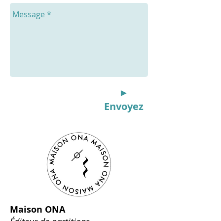
►
Envoyez
Maison ONA