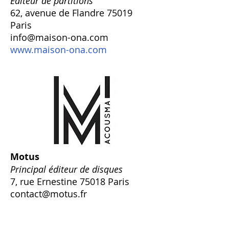
Éditeur de partitions
62, avenue de Flandre 75019
Paris
info@maison-ona.com
www.maison-ona.com
Motus
Principal éditeur de disques
7, rue Ernestine 75018 Paris
contact@motus.fr
www.motus.fr