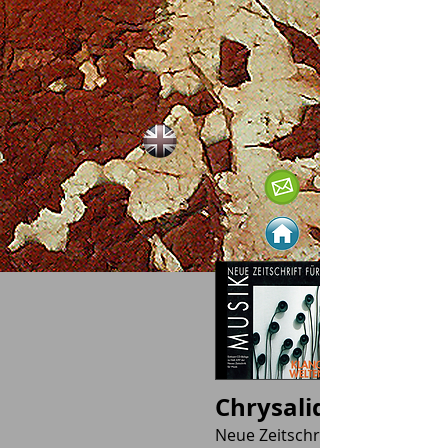
Chrysalide
Neue Zeitschrift für Musik. Kla