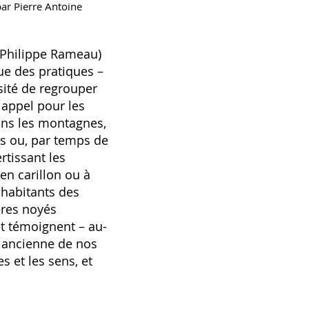
ar Pierre Antoine
n-Philippe Rameau)
ue des pratiques –
sité de regrouper
 appel pour les
dans les montagnes,
es ou, par temps de
rtissant les
en carillon ou à
 habitants des
ères noyés
et témoignent – au-
 ancienne de nos
s et les sens, et