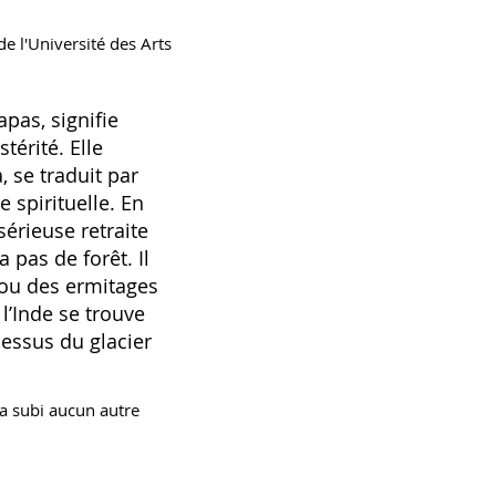
e l'Université des Arts
pas, signifie
térité. Elle
, se traduit par
e spirituelle. En
sérieuse retraite
 pas de forêt. Il
 ou des ermitages
l’Inde se trouve
dessus du glacier
'a subi aucun autre