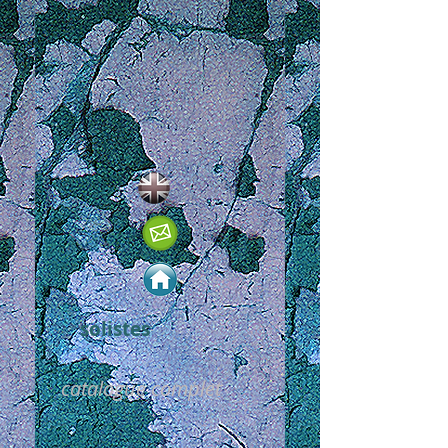
solistes
catalogue complet