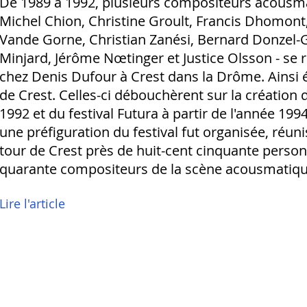
De 1989 à 1992, plusieurs compositeurs acousmat
Michel Chion, Christine Groult, Francis Dhomont,
Vande Gorne, Christian Zanési, Bernard Donzel-
Minjard, Jérôme Nœtinger et Justice Olsson - se 
chez Denis Dufour à Crest dans la Drôme. Ainsi 
de Crest. Celles-ci débouchèrent sur la création d
1992 et du festival Futura à partir de l'année 199
une préfiguration du festival fut organisée, réuni
tour de Crest près de huit-cent cinquante perso
quarante compositeurs de la scène acousmatiqu
Lire l'article