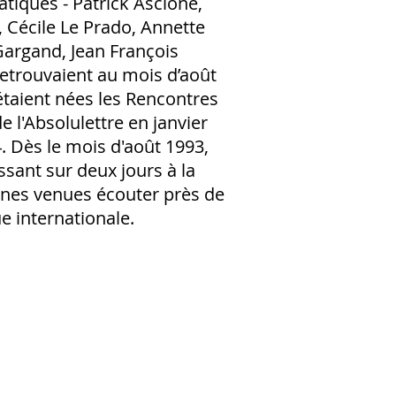
iques - Patrick Ascione,
 Cécile Le Prado, Annette
Gargand, Jean François
retrouvaient au mois d’août
étaient nées les Rencontres
e l'Absolulettre en janvier
4. Dès le mois d'août 1993,
ssant sur deux jours à la
nnes venues écouter près de
e internationale.